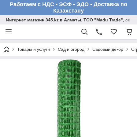
Работаем с НДС • ЭСФ • ЭДО • Доставка по
Казахстану
Интернет магазин 345.kz в Алматы. ТОО "Madu Trade", св
Товары и услуги
Сад и огород
Садовый декор
Ог