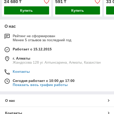
24 680
591
33 
₸
₸
Professional (3125-40-
6005)
Купить
Купить
О нас
Рейтинг не сформирован
Менее 5 отзывов за последний год
Работает с 15.12.2015
г. Алматы
Жандосова 128 уг. Алтынсарина, Алматы, Казахстан
Контакты
Сегодня работает с 10:00 до 17:00
Показать весь график работы
О нас
Контакты