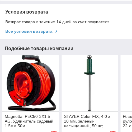
Условия возврата
Возврат товара в течение 14 дней за счет покупателя
Все условия возврата
Подобные товары компании
Magnetta, PEC50-3X1.5-
STAYER Color-FIX, 4.0 х
Реше
AG, Удлинитель садовый
10 мм, зеленый
руло
1.5мм 50м
насыщенный, 50 шт,
22 х
алюминиевые заклепки,
зеле