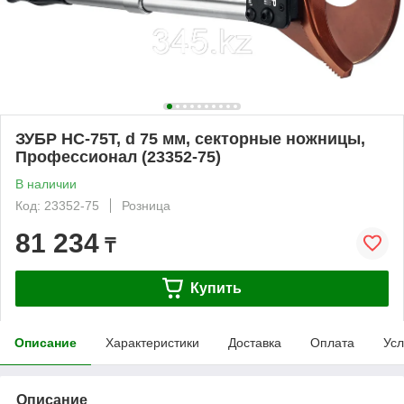
ЗУБР НС-75T, d 75 мм, секторные ножницы,
Профессионал (23352-75)
В наличии
Код: 23352-75
Розница
81 234
₸
Купить
Описание
Характеристики
Доставка
Оплата
Усл
Описание