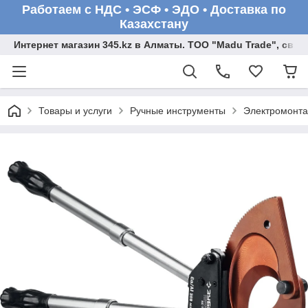
Работаем с НДС • ЭСФ • ЭДО • Доставка по
Казахстану
Интернет магазин 345.kz в Алматы. ТОО "Madu Trade", св
Товары и услуги
Ручные инструменты
Электромонта