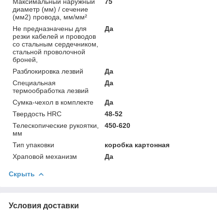
Максимальный наружный
75
диаметр (мм) / сечение
(мм2) провода, мм/мм²
Не предназначены для
Да
резки кабелей и проводов
со стальным сердечником,
стальной проволочной
броней,
Разблокировка лезвий
Да
Специальная
Да
термообработка лезвий
Сумка-чехол в комплекте
Да
Твердость HRC
48-52
Телескопические рукоятки,
450-620
мм
Тип упаковки
коробка картонная
Храповой механизм
Да
Скрыть
Условия доставки