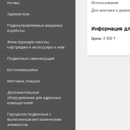
почвы
Использование
Для монтажа и демон
Удлинители
Радиоуправляемые машинки
Информация дл
и роботы
Цена:
4 508 ₸
Фильтрующие насосы,
картриджи и аксессуары к ним
Подвесные самонесущие
Бетономешалки
Метчики, плашки
Дополнительное
оборудование для адресных
извещателей
Городские подвесные с
вынесенным металлическим
элементом