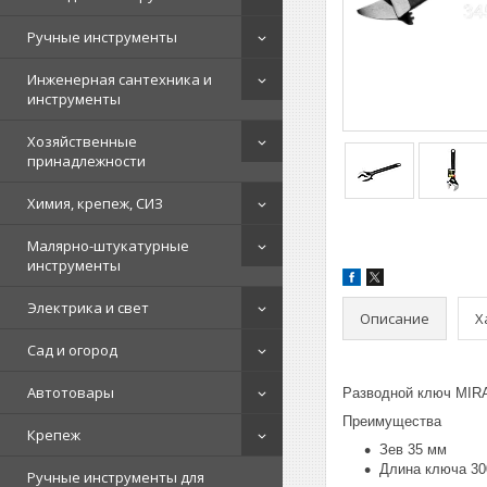
Ручные инструменты
Инженерная сантехника и
инструменты
Хозяйственные
принадлежности
Химия, крепеж, СИЗ
Малярно-штукатурные
инструменты
Электрика и свет
Описание
Х
Сад и огород
Автотовары
Разводной ключ MIRA
Преимущества
Крепеж
Зев 35 мм
Длина ключа 30
Ручные инструменты для