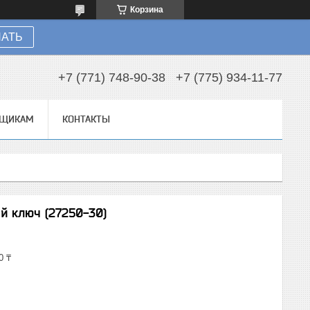
Корзина
НАТЬ
+7 (771) 748-90-38
+7 (775) 934-11-77
ВЩИКАМ
КОНТАКТЫ
й ключ (27250-30)
0 ₸