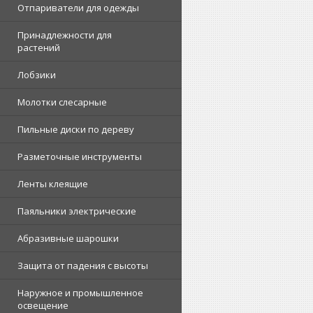
Отпариватели для одежды
Принадлежности для
растений
Лобзики
Молотки слесарные
Пильные диски по дереву
Разметочные инструменты
Ленты клеящие
Паяльники электрические
Абразивные шарошки
Защита от падения с высоты
Наружное и промышленное
освещение