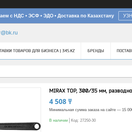
аем с НДС • ЭСФ • ЭДО • Доставка по Казахстану
УЗ
r@bk.ru
ТАВКИ ТОВАРОВ ДЛЯ БИЗНЕСА | 345.KZ
БРЕНДЫ
ПОСТА
MIRAX TOP, 300/35 мм, разводно
4 508 ₸
Минимальная сумма заказа на сайте — 15 00
В наличии
Код:
27250-30