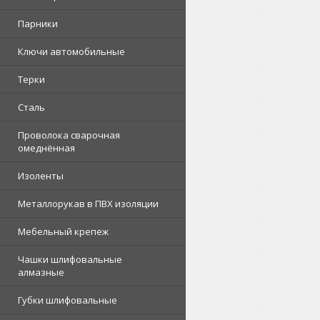
Парники
Ключи автомобильные
Терки
Сталь
Проволока сварочная
омеднённая
Изоленты
Металлорукав в ПВХ изоляции
Мебельный крепеж
Чашки шлифовальные
алмазные
Губки шлифовальные