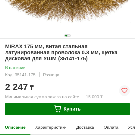
MIRAX 175 мм, витая стальная
латунированная проволока 0.3 мм, щетка
дисковая для УШМ (35141-175)
В наличии
Код: 35141-175
Розница
2 247
₸
Минимальная сумма заказа на сайте — 15 000 ₸
Купить
Описание
Характеристики
Доставка
Оплата
Усл