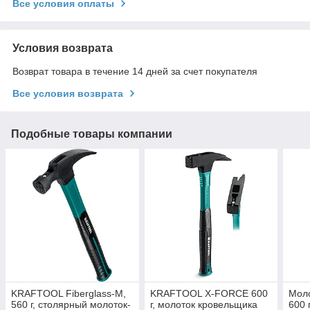
Все условия оплаты
Условия возврата
Возврат товара в течение 14 дней за счет покупателя
Все условия возврата
Подобные товары компании
KRAFTOOL Fiberglass-M,
KRAFTOOL X-FORCE 600
Моло
560 г, столярный молоток-
г, молоток кровельщика
600 г