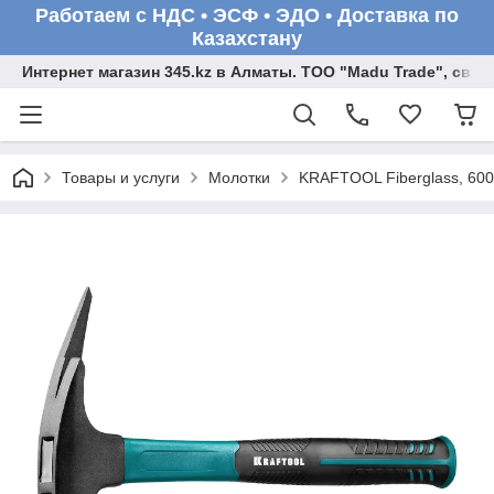
Работаем с НДС • ЭСФ • ЭДО • Доставка по
Казахстану
Интернет магазин 345.kz в Алматы. ТОО "Madu Trade", св
Товары и услуги
Молотки
KRAFTOOL Fiberglass, 600