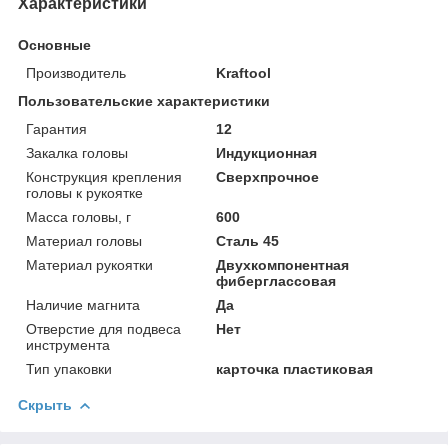
Характеристики
Основные
Производитель
Kraftool
Пользовательские характеристики
Гарантия
12
Закалка головы
Индукционная
Конструкция крепления
Сверхпрочное
головы к рукоятке
Масса головы, г
600
Материал головы
Сталь 45
Материал рукоятки
Двухкомпонентная
фиберглассовая
Наличие магнита
Да
Отверстие для подвеса
Нет
инструмента
Тип упаковки
карточка пластиковая
Скрыть