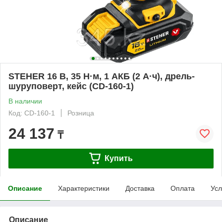
STEHER 16 В, 35 Н·м, 1 АКБ (2 А·ч), дрель-
шуруповерт, кейс (CD-160-1)
В наличии
Код: CD-160-1
Розница
24 137
₸
Купить
Описание
Характеристики
Доставка
Оплата
Усл
Описание