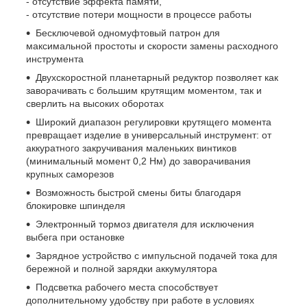
- отсутствие эффекта памяти,
- отсутствие потери мощности в процессе работы
Бесключевой одномуфтовый патрон для
максимальной простоты и скорости замены расходного
инструмента
Двухскоростной планетарный редуктор позволяет как
заворачивать с большим крутящим моментом, так и
сверлить на высоких оборотах
Широкий диапазон регулировки крутящего момента
превращает изделие в универсальный инструмент: от
аккуратного закручивания маленьких винтиков
(минимальный момент 0,2 Нм) до заворачивания
крупных саморезов
Возможность быстрой смены биты благодаря
блокировке шпинделя
Электронный тормоз двигателя для исключения
выбега при остановке
Зарядное устройство с импульсной подачей тока для
бережной и полной зарядки аккумулятора
Подсветка рабочего места способствует
дополнительному удобству при работе в условиях