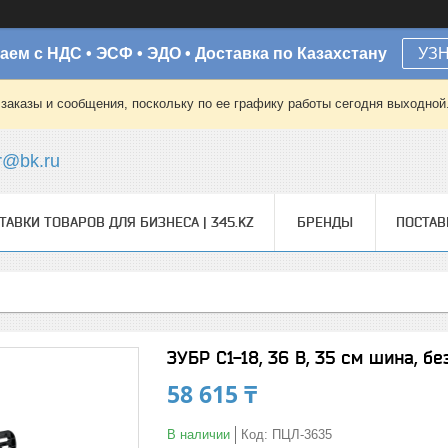
аем с НДС • ЭСФ • ЭДО • Доставка по Казахстану
УЗ
заказы и сообщения, поскольку по ее графику работы сегодня выходной
r@bk.ru
ТАВКИ ТОВАРОВ ДЛЯ БИЗНЕСА | 345.KZ
БРЕНДЫ
ПОСТА
ЗУБР С1-18, 36 В, 35 см шина, б
58 615 ₸
В наличии
Код:
ПЦЛ-3635