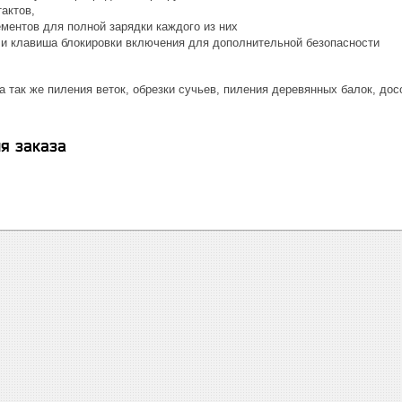
тактов,
ментов для полной зарядки каждого из них
 и клавиша блокировки включения для дополнительной безопасности
а так же пиления веток, обрезки сучьев, пиления деревянных балок, досо
я заказа