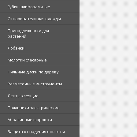
Губки шлифовальные
Отпариватели для одежды
Принадлежности для
растений
Лобзики
Молотки слесарные
Пильные диски по дереву
Разметочные инструменты
Ленты клеящие
Паяльники электрические
Абразивные шарошки
Защита от падения с высоты