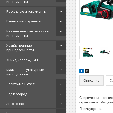
инструменты
Расходные инструменты
Ручные инструменты
Инженерная сантехника и
инструменты
Хозяйственные
принадлежности
Химия, крепеж, СИЗ
Малярно-штукатурные
инструменты
Описание
Х
Электрика и свет
Сад и огород
Современные технолог
ограничений. Мощный
Автотовары
Преимущества