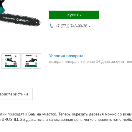
Купить
+7 (771) 748-90-38
возврат товара в течение 14 дней
за счет по
арактеристики
ии приходят к Вам на участок. Теперь обрезать деревья можно со всем 
 BRUSHLESS двигатель и качественная цепь легко справляются с любы