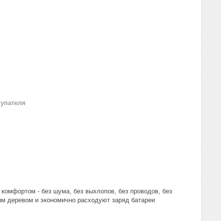
купателя
комфортом - без шума, без выхлопов, без проводов, без
м деревом и экономично расходуют заряд батареи