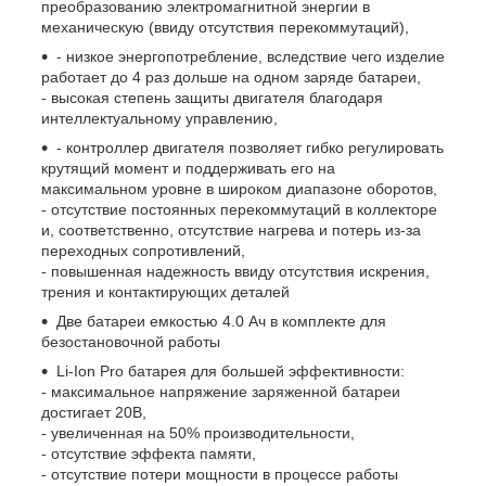
преобразованию электромагнитной энергии в
механическую (ввиду отсутствия перекоммутаций),
- низкое энергопотребление, вследствие чего изделие
работает до 4 раз дольше на одном заряде батареи,
- высокая степень защиты двигателя благодаря
интеллектуальному управлению,
- контроллер двигателя позволяет гибко регулировать
крутящий момент и поддерживать его на
максимальном уровне в широком диапазоне оборотов,
- отсутствие постоянных перекоммутаций в коллекторе
и, соответственно, отсутствие нагрева и потерь из-за
переходных сопротивлений,
- повышенная надежность ввиду отсутствия искрения,
трения и контактирующих деталей
Две батареи емкостью 4.0 Ач в комплекте для
безостановочной работы
Li-Ion Pro батарея для большей эффективности:
- максимальное напряжение заряженной батареи
достигает 20В,
- увеличенная на 50% производительности,
- отсутствие эффекта памяти,
- отсутствие потери мощности в процессе работы