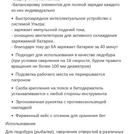
-балансировку элементов для полной зарядки каждого
из них индивидуально
Быстрозарядное интеллектуальное устройство с
системой Ультра:
- заряжает импульсной подачей тока,
- оснащено вентилятором для активного охлаждения
заряжаемой батареи,
- благодаря току до 6А заряжает батарею за 40 минут
Подходит для использования в качестве ледобура
(при условии сверления на 1й скорости, буром правого
вращения не более 100 мм диаметром)
Подсветка рабочего места не перекрывается
патроном
Скоба крепления на поясе и битодержатель
устанавливаются с любой стороны инструмента
Эргономичная рукоятка с противоскользящей
накладкой
Фирменный кейс с отсеком для хранения бит
Использование
Для ледобура (рыбалки), сверления отверстий в различных