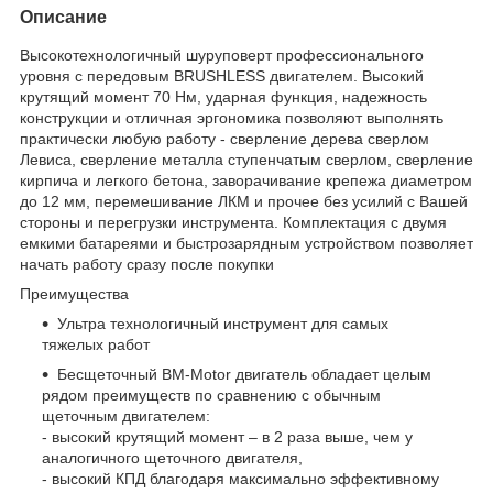
Описание
Высокотехнологичный шуруповерт профессионального
уровня с передовым BRUSHLESS двигателем. Высокий
крутящий момент 70 Нм, ударная функция, надежность
конструкции и отличная эргономика позволяют выполнять
практически любую работу - сверление дерева сверлом
Левиса, сверление металла ступенчатым сверлом, сверление
кирпича и легкого бетона, заворачивание крепежа диаметром
до 12 мм, перемешивание ЛКМ и прочее без усилий с Вашей
стороны и перегрузки инструмента. Комплектация с двумя
емкими батареями и быстрозарядным устройством позволяет
начать работу сразу после покупки
Преимущества
Ультра технологичный инструмент для самых
тяжелых работ
Бесщеточный BM-Motor двигатель обладает целым
рядом преимуществ по сравнению с обычным
щеточным двигателем:
- высокий крутящий момент – в 2 раза выше, чем у
аналогичного щеточного двигателя,
- высокий КПД благодаря максимально эффективному