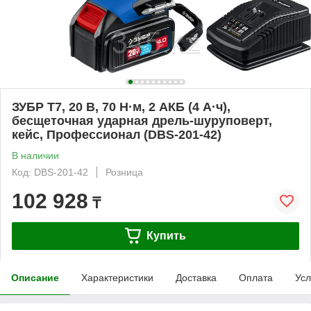
ЗУБР Т7, 20 В, 70 Н·м, 2 АКБ (4 А·ч),
бесщеточная ударная дрель-шуруповерт,
кейс, Профессионал (DBS-201-42)
В наличии
Код: DBS-201-42
Розница
102 928
₸
Купить
Описание
Характеристики
Доставка
Оплата
Усл