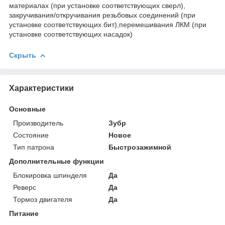
материалах (при установке соответствующих сверл),
закручивания/откручивания резьбовых соединений (при
установке соответствующих бит),перемешивания ЛКМ (при
установке соответствующих насадок)
Скрыть
Характеристики
Основные
Производитель
Зубр
Состояние
Новое
Тип патрона
Быстрозажимной
Дополнительные функции
Блокировка шпинделя
Да
Реверс
Да
Тормоз двигателя
Да
Питание