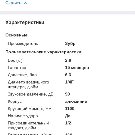
Скрыть
Характеристики
Основные
Производитель
Зубр
Пользовательские характеристики
Вес (кг)
2.6
Гарантия
15 месяцев
Давление, бар
6.3
Диаметр воздушного
1/4F
штуцера, дюйм
Звуковое давление, дБ
90
Корпус
алюминий
Крутящий момент, Нм
1100
Наличие удара
Да
Присоединительный
1/2
квадрат, дюйм
Расход воздуха, л/мин
169