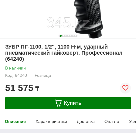
ЗУБР ПГ-1100, 1/2″, 1100 Н·м, ударный
пневматический гайковерт, Профессионал
(64240)
В наличии
Код: 64240
Розница
51 575
₸
Купить
Описание
Характеристики
Доставка
Оплата
Усл