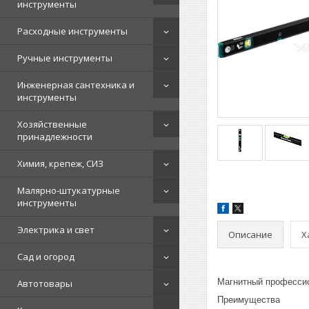
инструменты
Расходные инструменты
Ручные инструменты
Инженерная сантехника и
инструменты
Хозяйственные
принадлежности
Химия, крепеж, СИЗ
Малярно-штукатурные
инструменты
Электрика и свет
Описание
Х
Сад и огород
Магнитный профессио
Автотовары
Преимущества