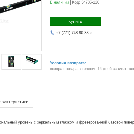
В наличии
Код:
34785-120
Купить
+7 (771) 748-90-38
возврат товара в течение 14 дней
за счет по
арактеристики
нальный уровень с зеркальным глазком и фрезерованной базовой пове