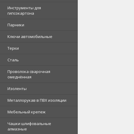
Инструменты для
гипсокартона
Парники
Ключи автомобильные
Терки
Сталь
Проволока сварочная
омеднённая
Изоленты
Металлорукав в ПВХ изоляции
Мебельный крепеж
Чашки шлифовальные
алмазные