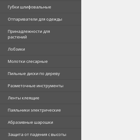
Губки шлифовальные
Отпариватели для одежды
Принадлежности для
растений
Лобзики
Молотки слесарные
Пильные диски по дереву
Разметочные инструменты
Ленты клеящие
Паяльники электрические
Абразивные шарошки
Защита от падения с высоты