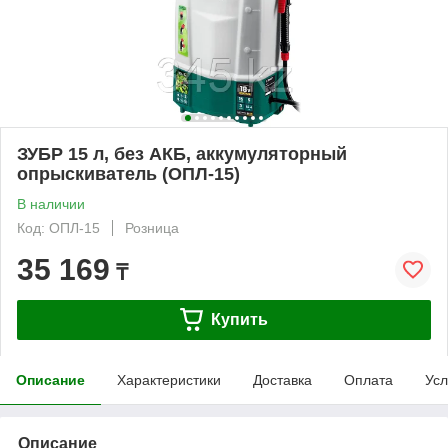
ЗУБР 15 л, без АКБ, аккумуляторный
опрыскиватель (ОПЛ-15)
В наличии
Код: ОПЛ-15
Розница
35 169
₸
Купить
Описание
Характеристики
Доставка
Оплата
Усл
Описание