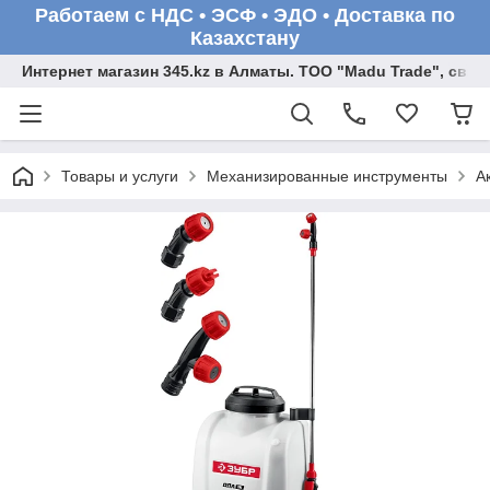
Работаем с НДС • ЭСФ • ЭДО • Доставка по
Казахстану
Интернет магазин 345.kz в Алматы. ТОО "Madu Trade", св
Товары и услуги
Механизированные инструменты
А