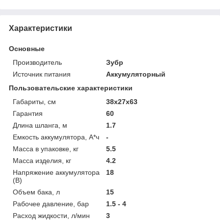
Характеристики
Основные
Производитель
Зубр
Источник питания
Аккумуляторный
Пользовательские характеристики
Габариты, см
38x27x63
Гарантия
60
Длина шланга, м
1.7
Емкость аккумулятора, А*ч
-
Масса в упаковке, кг
5.5
Масса изделия, кг
4.2
Напряжение аккумулятора
18
(В)
Объем бака, л
15
Рабочее давление, бар
1.5 - 4
Расход жидкости, л/мин
3