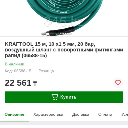
KRAFTOOL 15 м, 10 х1 5 мм, 20 бар,
воздушный шланг с поворотными фитингами
рапид (06588-15)
В наличии
Код: 06588-15
Розница
22 561
₸
Купить
Описание
Характеристики
Доставка
Оплата
Усл