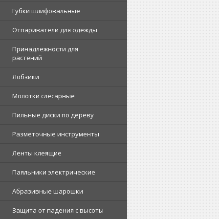
Губки шлифовальные
Отпариватели для одежды
Принадлежности для
растений
Лобзики
Молотки слесарные
Пильные диски по дереву
Разметочные инструменты
Ленты клеящие
Паяльники электрические
Абразивные шарошки
Защита от падения с высоты