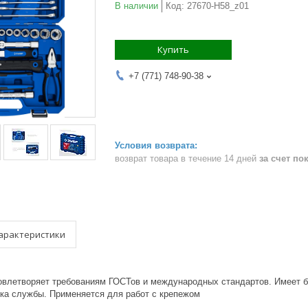
В наличии
Код:
27670-H58_z01
Купить
+7 (771) 748-90-38
возврат товара в течение 14 дней
за счет по
арактеристики
влетворяет требованиям ГОСТов и международных стандартов. Имеет бо
ока службы. Применяется для работ с крепежом