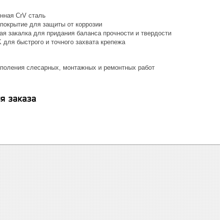
нная CrV сталь
покрытие для защиты от коррозии
ая закалка для придания баланса прочности и твердости
для быстрого и точного захвата крепежа
поления слесарных, монтажных и ремонтных работ
я заказа