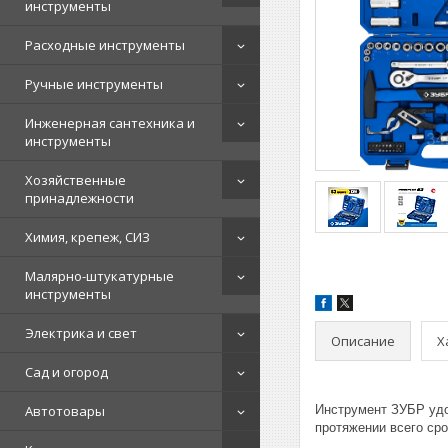
инструменты
Расходные инструменты
Ручные инструменты
Инженерная сантехника и
инструменты
Хозяйственные
принадлежности
Химия, крепеж, СИЗ
Малярно-штукатурные
инструменты
Электрика и свет
Описание
Х
Сад и огород
Автотовары
Инструмент ЗУБР удо
протяжении всего ср