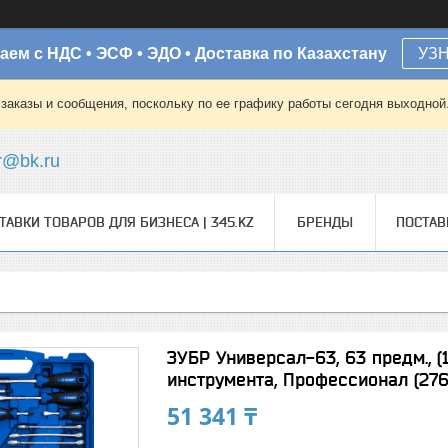
аем с НДС • ЭСФ • ЭДО • Доставка по Казахстану
УЗ
заказы и сообщения, поскольку по ее графику работы сегодня выходной
r@bk.ru
ТАВКИ ТОВАРОВ ДЛЯ БИЗНЕСА | 345.KZ
БРЕНДЫ
ПОСТА
ЗУБР Универсал-63, 63 предм., (
инструмента, Профессионал (27
51 341 ₸