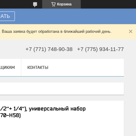
Корзина
НАТЬ
. Ваша заявка будет обработана в ближайший рабочий день.
+7 (771) 748-90-38
+7 (775) 934-11-77
ВЩИКАМ
КОНТАКТЫ
1/2″+ 1/4″), универсальный набор
670-H58)