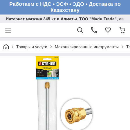
Работаем с НДС • ЭСФ • ЭДО • Доставка по
Казахстану
Интернет магазин 345.kz в Алматы. ТОО "Madu Trade", св
Товары и услуги
Механизированные инструменты
Т