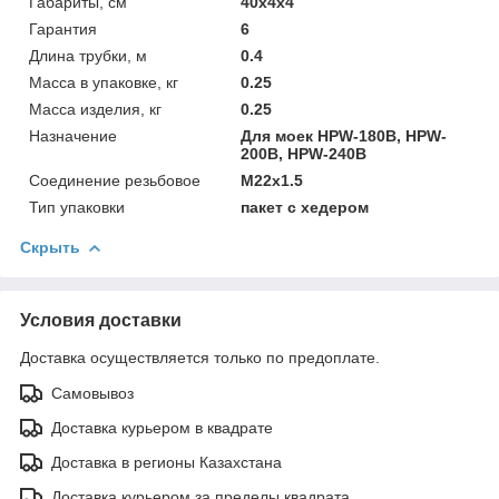
Габариты, см
40х4х4
Гарантия
6
Длина трубки, м
0.4
Масса в упаковке, кг
0.25
Масса изделия, кг
0.25
Назначение
Для моек HPW-180B, HPW-
200B, HPW-240B
Соединение резьбовое
М22х1.5
Тип упаковки
пакет с хедером
Скрыть
Условия доставки
Доставка осуществляется только по предоплате.
Самовывоз
Доставка курьером в квадрате
Доставка в регионы Казахстана
Доставка курьером за пределы квадрата