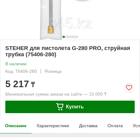
STEHER для пистолета G-280 PRO, струйная
трубка (75406-280)
В наличии
Код: 75406-280
Розница
5 217
₸
Минимальная сумма заказа на сайте — 15 000 ₸
Купить
Описание
Характеристики
Доставка
Оплата
Усл