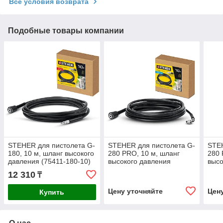
Все условия возврата
Подобные товары компании
STEHER для пистолета G-
STEHER для пистолета G-
STEH
180, 10 м, шланг высокого
280 PRO, 10 м, шланг
280 
давления (75411-180-10)
высокого давления
высо
(75411-280-10)
(754
12 310
₸
Цену уточняйте
Цен
Купить