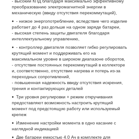
- высокий КПД благодаря максимально эффективному
преобразованию электромагнитной энергии в
механическую (ввиду отсутствия перекоммутаций),
- низкое энергопотребление, вследствие чего изделие
работает до 4 раз дольше на одном заряде батареи,
- высокая степень защиты двигателя благодаря
интеллектуальному управлению,
- контроллер двигателя позволяет гибко регулировать
крутящий момент и поддерживать его на
максимальном уровне в широком диапазоне оборотов,
- отсутствие постоянных перекоммутаций в коллекторе
и, соответственно, отсутствие нагрева и потерь из-за
переходных сопротивлений,
- повышенная надежность ввиду отсутствия искрения,
трения и контактирующих деталей
Три уровня регулировки + режим откручивания
предоставляют возможность настроить крутящий
момент под предстоящую работу или используемый
крепеж
Изменение настройки момента в одно касание с
наглядной индикацией
Две батареи емкостью 4.0 Ач в комплекте для