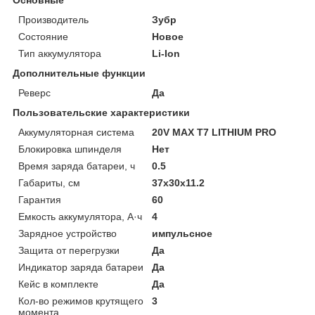
Производитель
Зубр
Состояние
Новое
Тип аккумулятора
Li-Ion
Дополнительные функции
Реверс
Да
Пользовательские характеристики
Аккумуляторная система
20V MAX T7 LITHIUM PRO
Блокировка шпинделя
Нет
Время заряда батареи, ч
0.5
Габариты, см
37x30x11.2
Гарантия
60
Емкость аккумулятора, А·ч
4
Зарядное устройство
импульсное
Защита от перегрузки
Да
Индикатор заряда батареи
Да
Кейс в комплекте
Да
Кол-во режимов крутящего
3
момента