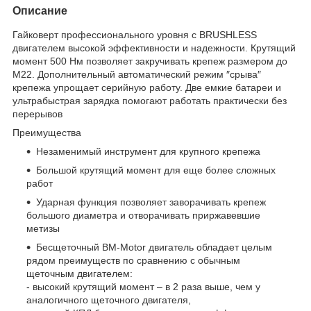
Описание
Гайковерт профессионального уровня с BRUSHLESS
двигателем высокой эффективности и надежности. Крутящий
момент 500 Нм позволяет закручивать крепеж размером до
М22. Дополнительный автоматический режим ″срыва″
крепежа упрощает серийную работу. Две емкие батареи и
ультрабыстрая зарядка помогают работать практически без
перерывов
Преимущества
Незаменимый инструмент для крупного крепежа
Большой крутящий момент для еще более сложных
работ
Ударная функция позволяет заворачивать крепеж
большого диаметра и отворачивать приржавевшие
метизы
Бесщеточный BM-Motor двигатель обладает целым
рядом преимуществ по сравнению с обычным
щеточным двигателем:
- высокий крутящий момент – в 2 раза выше, чем у
аналогичного щеточного двигателя,