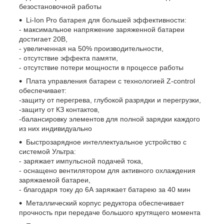
безостановочной работы
Li-Ion Pro батарея для большей эффективности:
- максимальное напряжение заряженной батареи
достигает 20В,
- увеличенная на 50% производительности,
- отсутствие эффекта памяти,
- отсутствие потери мощности в процессе работы
Плата управления батареи с технологией Z-control
обеспечивает:
-защиту от перегрева, глубокой разрядки и перегрузки,
-защиту от КЗ контактов,
-балансировку элементов для полной зарядки каждого
из них индивидуально
Быстрозарядное интеллектуальное устройство с
системой Ультра:
- заряжает импульсной подачей тока,
- оснащено вентилятором для активного охлаждения
заряжаемой батареи,
- благодаря току до 6А заряжает батарею за 40 мин
Металлический корпус редуктора обеспечивает
прочность при передаче большого крутящего момента