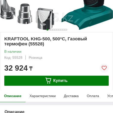
KRAFTOOL KHG-500, 500°C, Газовый
термофен (55528)
В наличии
Код: 55528
Розница
32 924
₸
Купить
Описание
Характеристики
Доставка
Оплата
Усл
Описание