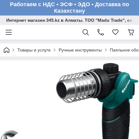
Работаем с НДС • ЭСФ • ЭДО • Доставка по
Казахстану
Интернет магазин 345.kz в Алматы. ТОО "Madu Trade", св
Товары и услуги
Ручные инструменты
Паяльное обо