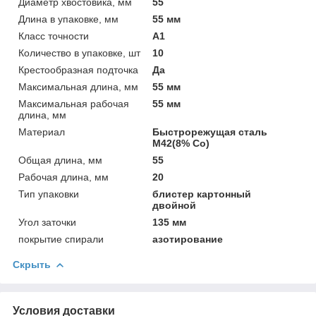
Диаметр хвостовика, мм
55
Длина в упаковке, мм
55 мм
Класс точности
А1
Количество в упаковке, шт
10
Крестообразная подточка
Да
Максимальная длина, мм
55 мм
Максимальная рабочая
55 мм
длина, мм
Материал
Быстрорежущая сталь
M42(8% Co)
Общая длина, мм
55
Рабочая длина, мм
20
Тип упаковки
блистер картонный
двойной
Угол заточки
135 мм
покрытие спирали
азотирование
Скрыть
Условия доставки