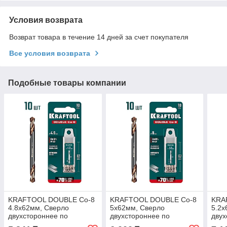
Условия возврата
Возврат товара в течение 14 дней за счет покупателя
Все условия возврата
Подобные товары компании
KRAFTOOL DOUBLE Сo-8
KRAFTOOL DOUBLE Сo-8
KRA
4.8х62мм, Сверло
5х62мм, Сверло
5.2х
двухстороннее по
двухстороннее по
двух
металлу, сталь
металлу, сталь
мета