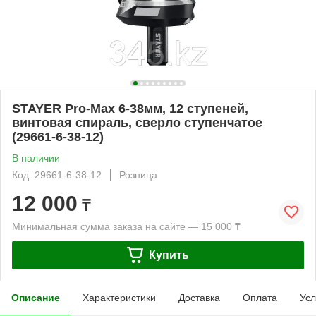
STAYER Pro-Max 6-38мм, 12 ступеней,
винтовая спираль, сверло ступенчатое
(29661-6-38-12)
В наличии
Код: 29661-6-38-12
Розница
12 000
₸
Минимальная сумма заказа на сайте — 15 000 ₸
Купить
Описание
Характеристики
Доставка
Оплата
Усл