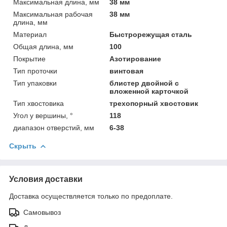
Максимальная длина, мм
38 мм
Максимальная рабочая
38 мм
длина, мм
Материал
Быстрорежущая сталь
Общая длина, мм
100
Покрытие
Азотирование
Тип проточки
винтовая
Тип упаковки
блистер двойной с
вложенной карточкой
Тип хвостовика
трехопорный хвостовик
Угол у вершины, °
118
диапазон отверстий, мм
6-38
Скрыть
Условия доставки
Доставка осуществляется только по предоплате.
Самовывоз