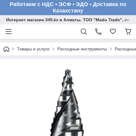
Работаем с НДС • ЭСФ • ЭДО • Доставка по
Казахстану
Интернет магазин 345.kz в Алматы. ТОО "Madu Trade", св
Товары и услуги
Расходные инструменты
Расходные