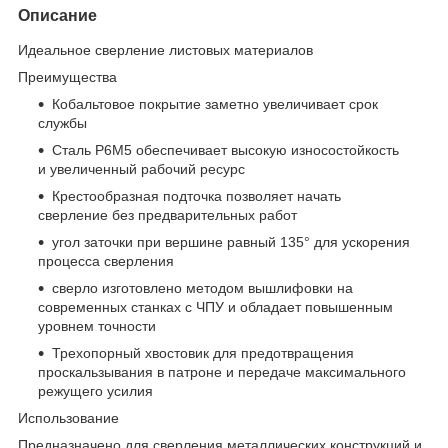
Описание
Идеальное сверление листовых материалов
Преимущества
Кобальтовое покрытие заметно увеличивает срок
службы
Сталь Р6М5 обеспечивает высокую износостойкость
и увеличенный рабочий ресурс
Крестообразная подточка позволяет начать
сверление без предварительных работ
угол заточки при вершине равный 135° для ускорения
процесса сверления
сверло изготовлено методом вышлифовки на
современных станках с ЧПУ и обладает повышенным
уровнем точности
Трехопорный хвостовик для предотвращения
проскальзывания в патроне и передаче максимального
режущего усилия
Использование
Предназначено для сверления металлических конструкций и