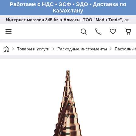
Работаем с НДС • ЭСФ • ЭДО • Доставка по
Казахстану
Интернет магазин 345.kz в Алматы. ТОО "Madu Trade", св
Товары и услуги
Расходные инструменты
Расходные