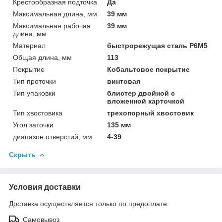
Крестообразная подточка
Да
Максимальная длина, мм
39 мм
Максимальная рабочая
39 мм
длина, мм
Материал
быстрорежущая сталь Р6М5
Общая длина, мм
113
Покрытие
Кобальтовое покрытие
Тип проточки
винтовая
Тип упаковки
блистер двойной с
вложенной карточкой
Тип хвостовика
трехопорный хвостовик
Угол заточки
135 мм
диапазон отверстий, мм
4-39
Скрыть
Условия доставки
Доставка осуществляется только по предоплате.
Самовывоз