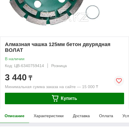
Алмазная чашка 125мм бетон двурядная
ВОЛАТ
В наличии
Код: ЦВ-6340759414
Розница
3 440
₸
Минимальная сумма заказа на сайте — 15 000 ₸
Купить
Описание
Характеристики
Доставка
Оплата
Усл