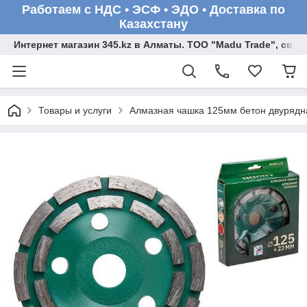
Работаем с НДС • ЭСФ • ЭДО • Доставка по
Казахстану
Интернет магазин 345.kz в Алматы. ТОО "Madu Trade", св
Товары и услуги
Алмазная чашка 125мм бетон двуряд