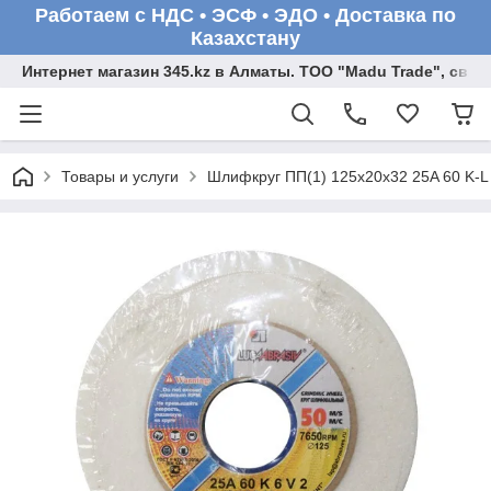
Работаем с НДС • ЭСФ • ЭДО • Доставка по
Казахстану
Интернет магазин 345.kz в Алматы. ТОО "Madu Trade", св
Товары и услуги
Шлифкруг ПП(1) 125х20х32 25A 60 K-L 