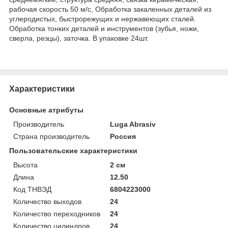
рабочая скорость 50 м/с, Обработка закаленных деталей из
углеродистых, быстрорежущих и нержавеющих сталей.
Обработка тонких деталей и инструментов (зубья, ножи,
сверла, резцы), заточка. В упаковке 24шт.
Характеристики
Основные атрибуты
Производитель
Luga Abrasiv
Страна производитель
Россия
Пользовательские характеристики
Высота
2 см
Длина
12.50
Код ТНВЭД
6804223000
Количество выходов
24
Количество переходников
24
Количество цилиндров
24