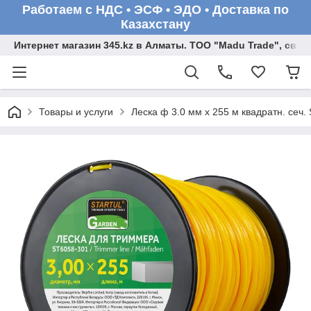
Работаем с НДС • ЭСФ • ЭДО • Доставка по
Казахстану
Интернет магазин 345.kz в Алматы. ТОО "Madu Trade", св
Товары и услуги
Леска ф 3.0 мм х 255 м квадратн. се