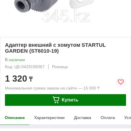
Адаптер внешний с хомутом STARTUL
GARDEN (ST6010-19)
В наличии
Код: ЦБ-0429198367
Розница
1 320
₸
Минимальная сумма заказа на сайте — 15 000 ₸
Купить
Описание
Характеристики
Доставка
Оплата
Усл