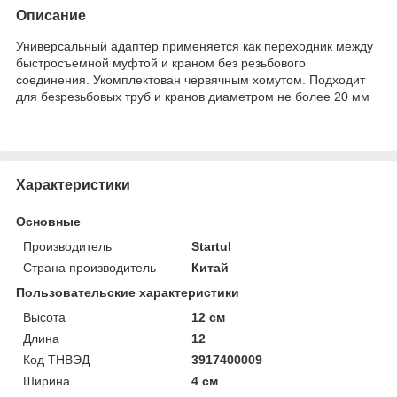
Описание
Универсальный адаптер применяется как переходник между
быстросъемной муфтой и краном без резьбового
соединения. Укомплектован червячным хомутом. Подходит
для безрезьбовых труб и кранов диаметром не более 20 мм
Характеристики
Основные
Производитель
Startul
Страна производитель
Китай
Пользовательские характеристики
Высота
12 см
Длина
12
Код ТНВЭД
3917400009
Ширина
4 см