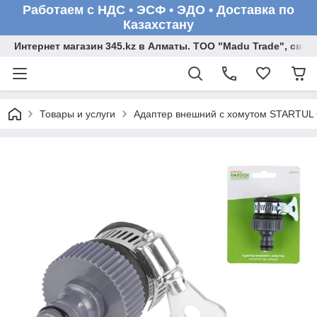
Работаем с НДС • ЭСФ • ЭДО • Доставка по
Казахстану
Интернет магазин 345.kz в Алматы. ТОО "Madu Trade", св
Товары и услуги
Адаптер внешний с хомутом STARTUL