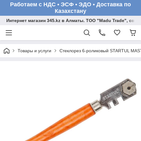
Работаем с НДС • ЭСФ • ЭДО • Доставка по
Казахстану
Интернет магазин 345.kz в Алматы. ТОО "Madu Trade", св
Товары и услуги
Стеклорез 6-роликовый STARTUL MAS