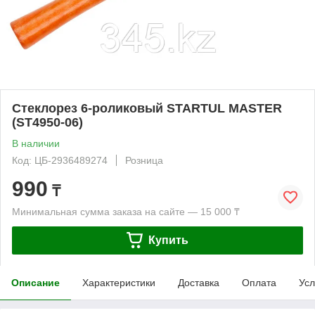
Стеклорез 6-роликовый STARTUL MASTER
(ST4950-06)
В наличии
Код: ЦБ-2936489274
Розница
990
₸
Минимальная сумма заказа на сайте — 15 000 ₸
Купить
Описание
Характеристики
Доставка
Оплата
Усл