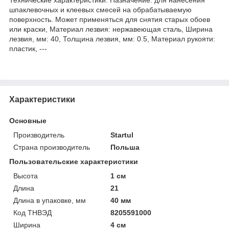
шпаклевочных и клеевых смесей на обрабатываемую
поверхность. Может применяться для снятия старых обоев
или краски, Материал лезвия: нержавеющая сталь, Ширина
лезвия, мм: 40, Толщина лезвия, мм: 0.5, Материал рукояти:
пластик, ---
Характеристики
Основные
Производитель
Startul
Страна производитель
Польша
Пользовательские характеристики
Высота
1 см
Длина
21
Длина в упаковке, мм
40 мм
Код ТНВЭД
8205591000
Ширина
4 см