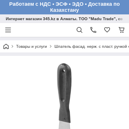
Работаем с НДС • ЭСФ • ЭДО • Доставка по
Казахстану
Интернет магазин 345.kz в Алматы. ТОО "Madu Trade", св
Товары и услуги
Шпатель фасад. нерж. с пласт. ручк