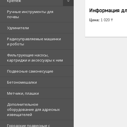
Крепеж
Информация дл
Ручные инструменты для
почвы
Цена:
1 020 ₸
Удлинители
Радиоуправляемые машинки
и роботы
Фильтрующие насосы,
картриджи и аксессуары к ним
Подвесные самонесущие
Бетономешалки
Метчики, плашки
Дополнительное
оборудование для адресных
извещателей
Городские подвесные с