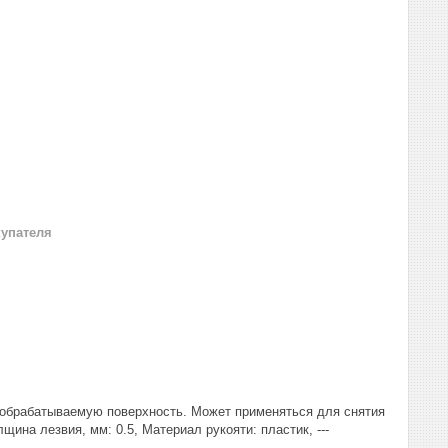
купателя
 обрабатываемую поверхность. Может применяться для снятия
ина лезвия, мм: 0.5, Материал рукояти: пластик, ---