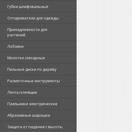
Губки шлифовальные
Отпариватели для одежды
Принадлежности для
растений
Лобзики
Молотки слесарные
Пильные диски по дереву
Разметочные инструменты
Ленты клеящие
Паяльники электрические
Абразивные шарошки
Защита от падения с высоты