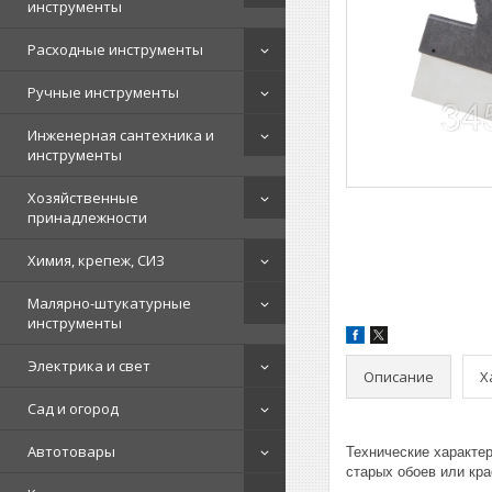
инструменты
Расходные инструменты
Ручные инструменты
Инженерная сантехника и
инструменты
Хозяйственные
принадлежности
Химия, крепеж, СИЗ
Малярно-штукатурные
инструменты
Электрика и свет
Описание
Х
Сад и огород
Автотовары
Технические характе
старых обоев или кра