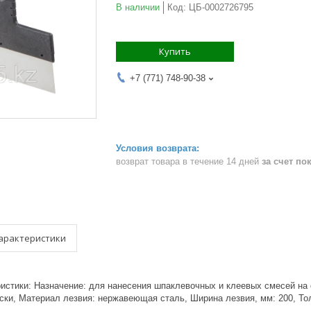
В наличии
Код:
ЦБ-0002726795
Купить
+7 (771) 748-90-38
возврат товара в течение 14 дней
за счет по
арактеристики
ристики: Назначение: для нанесения шпаклевочных и клеевых смесей на
ски, Материал лезвия: нержавеющая сталь, Ширина лезвия, мм: 200, Толщ