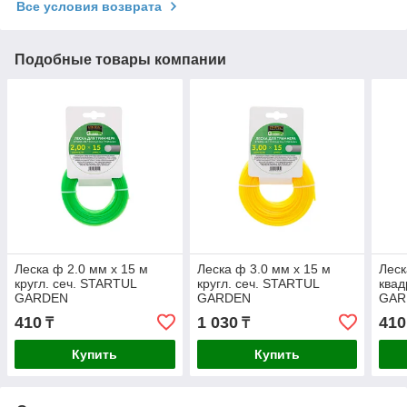
Все условия возврата
Подобные товары компании
Леска ф 2.0 мм х 15 м
Леска ф 3.0 мм х 15 м
Леск
кругл. сеч. STARTUL
кругл. сеч. STARTUL
квад
GARDEN
GARDEN
GAR
410
1 030
410
₸
₸
Купить
Купить