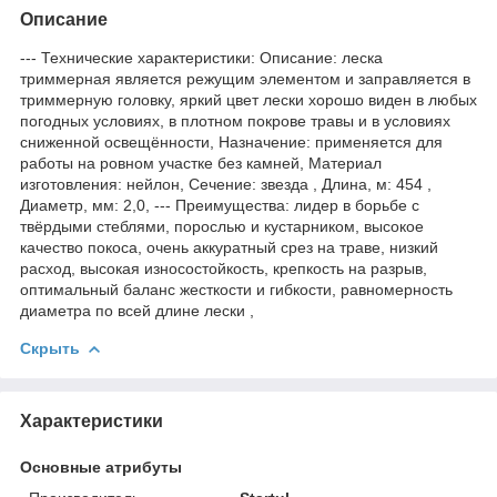
Описание
--- Технические характеристики: Описание: леска
триммерная является режущим элементом и заправляется в
триммерную головку, яркий цвет лески хорошо виден в любых
погодных условиях, в плотном покрове травы и в условиях
сниженной освещённости, Назначение: применяется для
работы на ровном участке без камней, Материал
изготовления: нейлон, Сечение: звезда , Длина, м: 454 ,
Диаметр, мм: 2,0, --- Преимущества: лидер в борьбе с
твёрдыми стеблями, порослью и кустарником, высокое
качество покоса, очень аккуратный срез на траве, низкий
расход, высокая износостойкость, крепкость на разрыв,
оптимальный баланс жесткости и гибкости, равномерность
диаметра по всей длине лески ,
Скрыть
Характеристики
Основные атрибуты