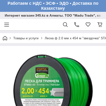
Работаем с НДС • ЭСФ • ЭДО • Доставка по
Казахстану
Интернет магазин 345.kz в Алматы. ТОО "Madu Trade", св
Товары и услуги
Леска ф 2.0 мм х 454 м "звездочка" 