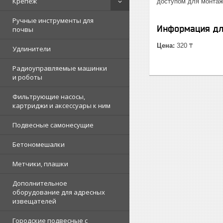
Крепеж
доступом для монтаж
Ручные инструменты для
Информация дл
почвы
Цена:
320 ₸
Удлинители
Радиоуправляемые машинки
и роботы
Фильтрующие насосы,
картриджи и аксессуары к ним
Подвесные самонесущие
Бетономешалки
Метчики, плашки
Дополнительное
оборудование для адресных
извещателей
Городские подвесные с