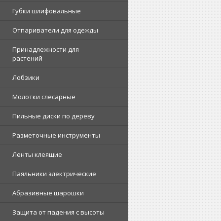
Губки шлифовальные
Отпариватели для одежды
Принадлежности для
растений
Лобзики
Молотки слесарные
Пильные диски по дереву
Разметочные инструменты
Ленты клеящие
Паяльники электрические
Абразивные шарошки
Защита от падения с высоты