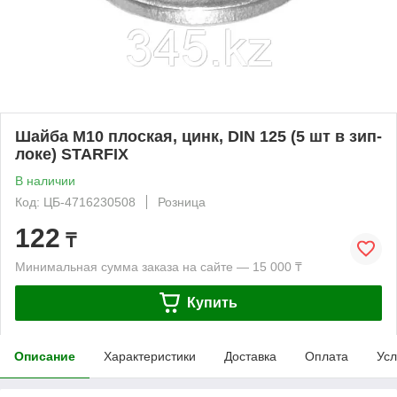
Шайба М10 плоская, цинк, DIN 125 (5 шт в зип-
локе) STARFIX
В наличии
Код: ЦБ-4716230508
Розница
122
₸
Минимальная сумма заказа на сайте — 15 000 ₸
Купить
Описание
Характеристики
Доставка
Оплата
Усл