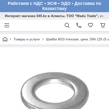
Работаем с НДС • ЭСФ • ЭДО • Доставка по
Казахстану
Интернет магазин 345.kz в Алматы. ТОО "Madu Trade", св
Товары и услуги
Шайба М10 плоская, цинк, DIN 125 (5 