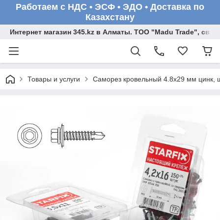
Работаем с НДС • ЭСФ • ЭДО • Доставка по
Казахстану
Интернет магазин 345.kz в Алматы. ТОО "Madu Trade", св
Товары и услуги
Саморез кровельный 4.8х29 мм цинк, ша