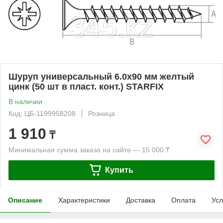
Шуруп универсальный 6.0х90 мм желтый
цинк (50 шт в пласт. конт.) STARFIX
В наличии
Код: ЦБ-1199958208
Розница
1 910
₸
Минимальная сумма заказа на сайте — 15 000 ₸
Купить
Описание
Характеристики
Доставка
Оплата
Усл