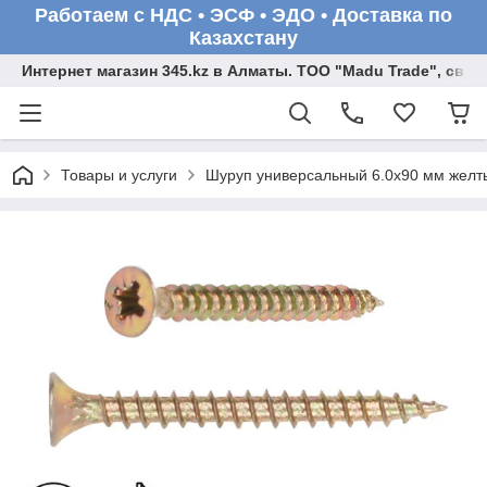
Работаем с НДС • ЭСФ • ЭДО • Доставка по
Казахстану
Интернет магазин 345.kz в Алматы. ТОО "Madu Trade", св
Товары и услуги
Шуруп универсальный 6.0х90 мм желтый