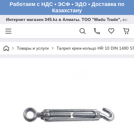
Работаем с НДС • ЭСФ • ЭДО • Доставка по
Казахстану
Интернет магазин 345.kz в Алматы. ТОО "Madu Trade", св
Товары и услуги
Талреп крюк-кольцо HR 10 DIN 1480 S