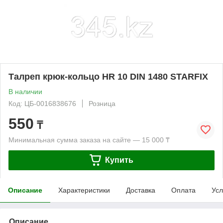
Талреп крюк-кольцо HR 10 DIN 1480 STARFIX
В наличии
Код: ЦБ-0016838676
Розница
550
₸
Минимальная сумма заказа на сайте — 15 000 ₸
Купить
Описание
Характеристики
Доставка
Оплата
Усл
Описание