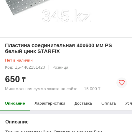
Пластина соединительная 40х600 мм PS
белый цинк STARFIX
Нет в наличии
Код: ЦБ-4462151420
Розница
650
₸
Минимальная сумма заказа на сайте — 15 000 ₸
Описание
Характеристики
Доставка
Оплата
Усл
Описание
Толщина металла: 2мм. Отверстие: диаметр 5мм.