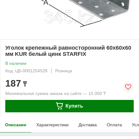
Уголок крепежный равносторонний 60х60х60
мм KUR белый цинк STARFIX
В наличии
Код: ЦБ-0001254528
Розница
187
₸
Минимальная сумма заказа на сайте — 15 000 ₸
Купить
Описание
Характеристики
Доставка
Оплата
Усл