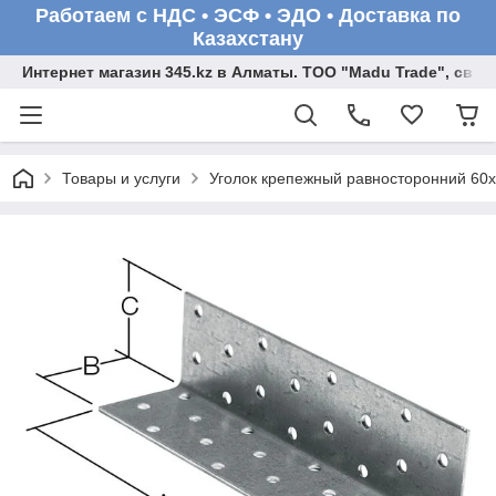
Работаем с НДС • ЭСФ • ЭДО • Доставка по
Казахстану
Интернет магазин 345.kz в Алматы. ТОО "Madu Trade", св
Товары и услуги
Уголок крепежный равносторонний 60