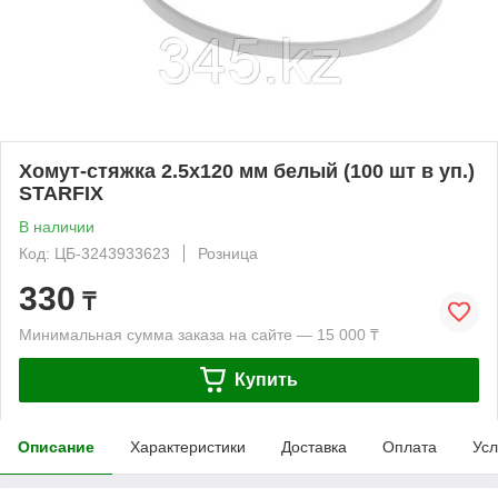
Хомут-стяжка 2.5х120 мм белый (100 шт в уп.)
STARFIX
В наличии
Код: ЦБ-3243933623
Розница
330
₸
Минимальная сумма заказа на сайте — 15 000 ₸
Купить
Описание
Характеристики
Доставка
Оплата
Усл