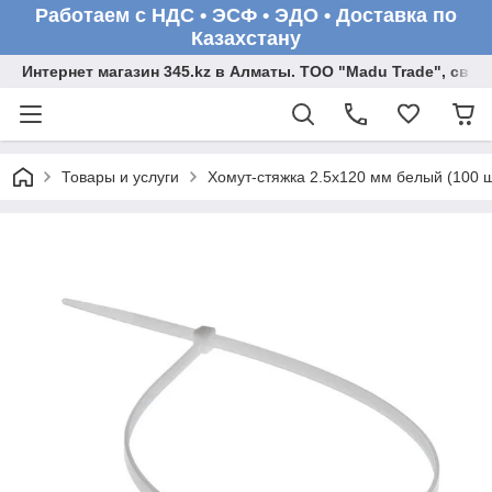
Работаем с НДС • ЭСФ • ЭДО • Доставка по
Казахстану
Интернет магазин 345.kz в Алматы. ТОО "Madu Trade", св
Товары и услуги
Хомут-стяжка 2.5х120 мм белый (100 ш