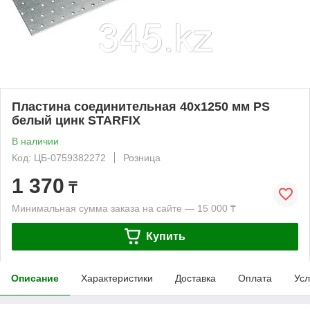
Пластина соединительная 40х1250 мм PS
белый цинк STARFIX
В наличии
Код: ЦБ-0759382272
Розница
1 370
₸
Минимальная сумма заказа на сайте — 15 000 ₸
Купить
Описание
Характеристики
Доставка
Оплата
Усл