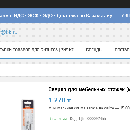
аем с НДС • ЭСФ • ЭДО • Доставка по Казахстану
УЗ
r@bk.ru
ТАВКИ ТОВАРОВ ДЛЯ БИЗНЕСА | 345.KZ
БРЕНДЫ
ПОСТА
Сверло для мебельных стяжек (
1 270 ₸
Минимальная сумма заказа на сайте — 15 00
В наличии
Код:
ЦБ-0000092455