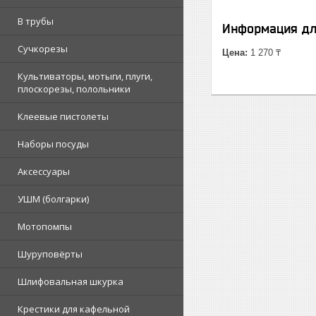
В трубы
Информация дл
Сучкорезы
Цена:
1 270 ₸
Культиваторы, мотыги, плуги,
плоскорезы, полольники
Клеевые пистолеты
Наборы посуды
Аксессуары
УШМ (болгарки)
Мотопомпы
Шуруповёрты
Шлифовальная шкурка
Крестики для кафельной