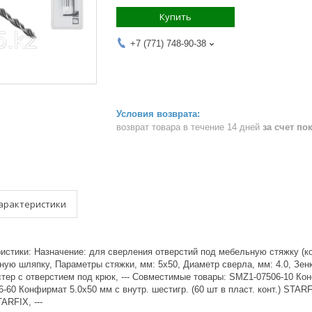
Купить
+7 (771) 748-90-38
возврат товара в течение 14 дней
за счет по
арактеристики
ристики: Назначение: для сверления отверстий под мебельную стяжку (к
ную шляпку, Параметры стяжки, мм: 5х50, Диаметр сверла, мм: 4.0, Зенке
ер с отверстием под крюк, --- Совместимые товары: SMZ1-07506-10 Конф
60 Конфирмат 5.0х50 мм с внутр. шестигр. (60 шт в пласт. конт.) STAR
TARFIX, ---