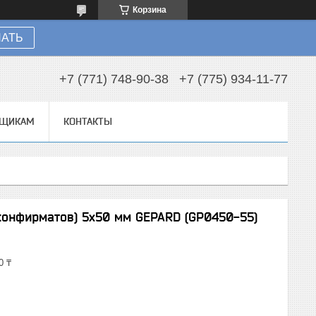
Корзина
НАТЬ
+7 (771) 748-90-38
+7 (775) 934-11-77
ВЩИКАМ
КОНТАКТЫ
конфирматов) 5х50 мм GEPARD (GP0450-55)
0 ₸