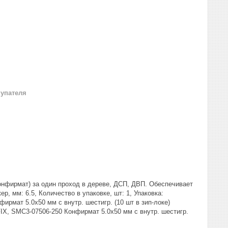
купателя
онфирмат) за один проход в дереве, ДСП, ДВП. Обеспечивает
р, мм: 6.5, Количество в упаковке, шт: 1, Упаковка:
ирмат 5.0х50 мм с внутр. шестигр. (10 шт в зип-локе)
FIX, SMC3-07506-250 Конфирмат 5.0х50 мм с внутр. шестигр.