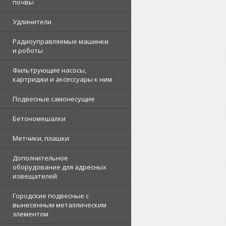
почвы
Удлинители
Радиоуправляемые машинки
и роботы
Фильтрующие насосы,
картриджи и аксессуары к ним
Подвесные самонесущие
Бетономешалки
Метчики, плашки
Дополнительное
оборудование для адресных
извещателей
Городские подвесные с
вынесенным металлическим
элементом