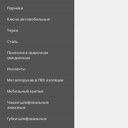
Парники
Ключи автомобильные
Терки
Сталь
Проволока сварочная
омеднённая
Изоленты
Металлорукав в ПВХ изоляции
Мебельный крепеж
Чашки шлифовальные
алмазные
Губки шлифовальные