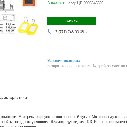
В наличии
Код:
ЦБ-0095645550
Купить
+7 (771) 748-90-38
возврат товара в течение 14 дней
за счет по
арактеристики
ктеристики: Материал корпуса: высокопрочный чугун, Материал дужки: з
 любым погодным условиям, Диаметр дужки, мм: 6.3, Количество ключей,
ества: автозапирание,