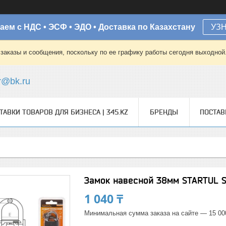
аем с НДС • ЭСФ • ЭДО • Доставка по Казахстану
УЗ
заказы и сообщения, поскольку по ее графику работы сегодня выходной
r@bk.ru
ТАВКИ ТОВАРОВ ДЛЯ БИЗНЕСА | 345.KZ
БРЕНДЫ
ПОСТА
Замок навесной 38мм STARTUL S
1 040 ₸
Минимальная сумма заказа на сайте — 15 00