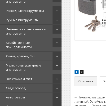
инструменты
Расходные инструменты
Ручные инструменты
Инженерная сантехника и
инструменты
Хозяйственные
принадлежности
Химия, крепеж, СИЗ
Малярно-штукатурные
инструменты
Электрика и свет
Описание
Х
Сад и огород
Автотовары
--- Технические хара
латунный, Устойчив к
блистер, --- Преимущ