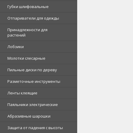
Губки шлифовальные
Отпариватели для одежды
Принадлежности для
растений
Лобзики
Молотки слесарные
Пильные диски по дереву
Разметочные инструменты
Ленты клеящие
Паяльники электрические
Абразивные шарошки
Защита от падения с высоты