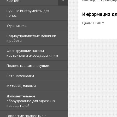
Крепеж
Ручные инструменты для
Информация дл
почвы
Цена:
1 040 ₸
Удлинители
Радиоуправляемые машинки
и роботы
Фильтрующие насосы,
картриджи и аксессуары к ним
Подвесные самонесущие
Бетономешалки
Метчики, плашки
Дополнительное
оборудование для адресных
извещателей
Городские подвесные с