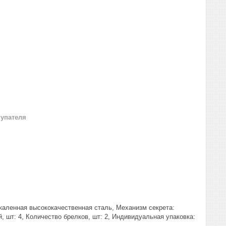
купателя
акаленная высококачественная сталь, Механизм секрета:
 шт: 4, Количество брелков, шт: 2, Индивидуальная упаковка: