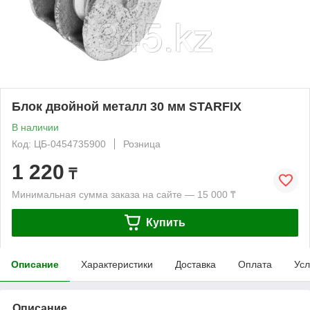
Блок двойной металл 30 мм STARFIX
В наличии
Код: ЦБ-0454735900
Розница
1 220
₸
Минимальная сумма заказа на сайте — 15 000 ₸
Купить
Описание
Характеристики
Доставка
Оплата
Усл
Описание