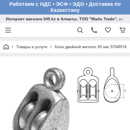
Работаем с НДС • ЭСФ • ЭДО • Доставка по
Казахстану
Интернет магазин 345.kz в Алматы. ТОО "Madu Trade", св
Товары и услуги
Блок двойной металл 30 мм STARFIX