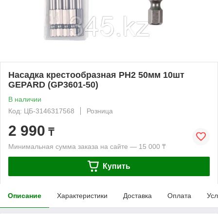
Насадка крестообразная PH2 50мм 10шт
GEPARD (GP3601-50)
В наличии
Код: ЦБ-3146317568
Розница
2 990
₸
Минимальная сумма заказа на сайте — 15 000 ₸
Купить
Описание
Характеристики
Доставка
Оплата
Усл