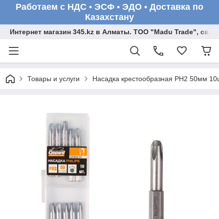
Работаем с НДС • ЭСФ • ЭДО • Доставка по
Казахстану
Интернет магазин 345.kz в Алматы. ТОО "Madu Trade", св
Товары и услуги
Насадка крестообразная PH2 50мм 1