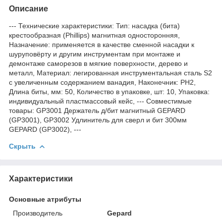
Описание
--- Технические характеристики: Тип: насадка (бита)
крестообразная (Phillips) магнитная односторонняя,
Назначение: применяется в качестве сменной насадки к
шуруповёрту и другим инструментам при монтаже и
демонтаже саморезов в мягкие поверхности, дерево и
металл, Материал: легированная инструментальная сталь S2
с увеличенным содержанием ванадия, Наконечник: PH2,
Длина биты, мм: 50, Количество в упаковке, шт: 10, Упаковка:
индивидуальный пластмассовый кейс, --- Совместимые
товары: GP3001 Держатель д/бит магнитный GEPARD
(GP3001), GP3002 Удлинитель для сверл и бит 300мм
GEPARD (GP3002), ---
Скрыть
Характеристики
Основные атрибуты
Производитель
Gepard