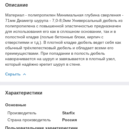
Описание
Материал - полипропилен Минимальная глубина сверления -
71мм Диаметр шурупа - 7,0-8,0мм Универсальный дюбель из
полипропилена с повышенной эластичностью предназначен
для использования его как в сплошном основании, так и в
полостной кладке (полые бетонные блоки, кирпич с
отверстиями и т.д.). В плотной кладке дюбель ведет себя как
обычный трёхлепестковый дюбель и обладает всеми его
преимуществами. При попадании в полость дюбель
наворачивается на шуруп и завязывается в плотный узел,
который надёжно крепит шуруп в стене.
Скрыть
Характеристики
Основные
Производитель
Starfix
Страна производитель
Россия
Пользовательские характеристики