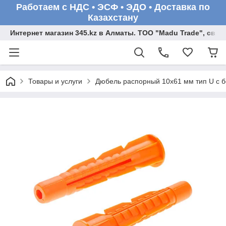
Работаем с НДС • ЭСФ • ЭДО • Доставка по
Казахстану
Интернет магазин 345.kz в Алматы. ТОО "Madu Trade", св
Товары и услуги
Дюбель распорный 10х61 мм тип U с бо