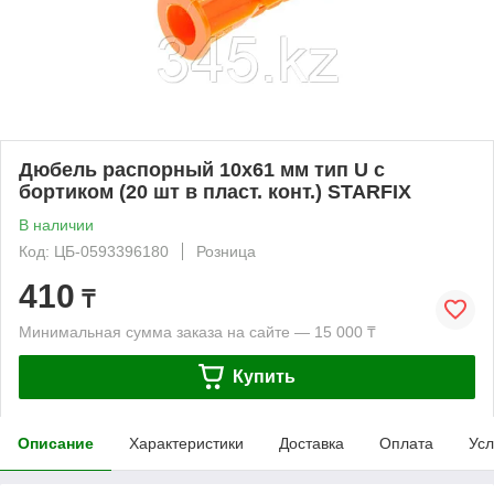
Дюбель распорный 10х61 мм тип U с
бортиком (20 шт в пласт. конт.) STARFIX
В наличии
Код: ЦБ-0593396180
Розница
410
₸
Минимальная сумма заказа на сайте — 15 000 ₸
Купить
Описание
Характеристики
Доставка
Оплата
Усл