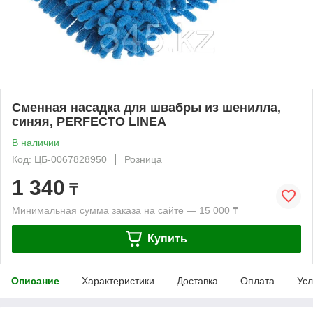
Сменная насадка для швабры из шенилла,
синяя, PERFECTO LINEA
В наличии
Код: ЦБ-0067828950
Розница
1 340
₸
Минимальная сумма заказа на сайте — 15 000 ₸
Купить
Описание
Характеристики
Доставка
Оплата
Усл