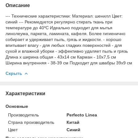
Описание
--- Технические характеристики: Материал: шенилл Цвет:
синий --- Рекомедуется регулярно стирать ткань при
температуре до 40*С Идеально подходит для мытья
линолеума, паркета, ламината, кафеля. Более гигиенично
собирает и удерживает пыль, грязь и жидкости. - хорошо
впитывает влагу - для любых гладких поверхностей - для
сухой и влажной уборки - эффективно удаляет пыль и грязь
Длина х ширина общая - 43х14 см Карман - 10х7,5 см
Ширина внутренняя - 38-39 см Подходит для швабры 39х9 см
Скрыть
Характеристики
Основные
Производитель
Perfecto Linea
Страна производитель
Китай
Цвет
Синий