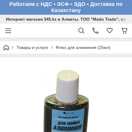
Работаем с НДС • ЭСФ • ЭДО • Доставка по
Казахстану
Интернет магазин 345.kz в Алматы. ТОО "Madu Trade", св
Товары и услуги
Флюс для алюминия (25мл)