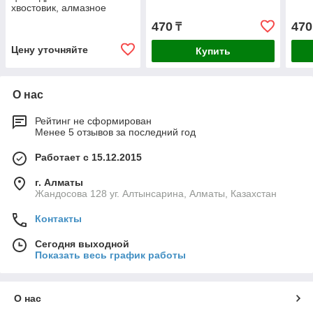
хвостовик, алмазное
трубчатое сверло для
470
470
₸
дрели, Профессионал
(29860-25)
Цену уточняйте
Купить
О нас
Рейтинг не сформирован
Менее 5 отзывов за последний год
Работает с 15.12.2015
г. Алматы
Жандосова 128 уг. Алтынсарина, Алматы, Казахстан
Контакты
Сегодня выходной
Показать весь график работы
О нас