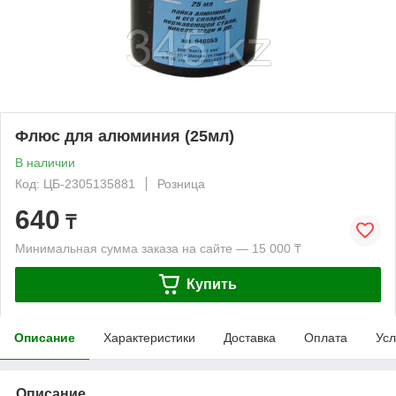
Флюс для алюминия (25мл)
В наличии
Код: ЦБ-2305135881
Розница
640
₸
Минимальная сумма заказа на сайте — 15 000 ₸
Купить
Описание
Характеристики
Доставка
Оплата
Усл
Описание