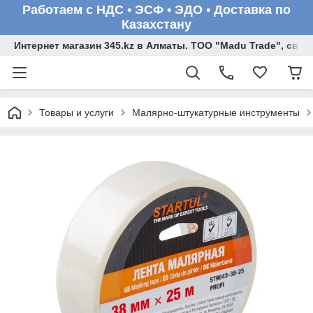
Работаем с НДС • ЭСФ • ЭДО • Доставка по
Казахстану
Интернет магазин 345.kz в Алматы. ТОО "Madu Trade", св
Товары и услуги
Малярно-штукатурные инструменты