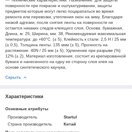
поверхности при покраске и оштукатуривании, защиты
предметов которые могут легко поцарапаться во время
ремонта или перевозки, утепления окон на зиму. Благодаря
низкой адгезии, после снятия ленты на поверхности не
остается никаких следов клеящего слоя, Основа: бумажная,
Длина, м: 25, Ширина, мм: 38, Рекомендуемая максимальная
температура: до +60°С. (± 5), Клейкость к стали: 2,5 Н / 25 мм
(± 0,5), Толщина ленты: 135 мкм (± 5), Прочность на
растяжение: 40N / 25 мм (± 5), Удлинение при разрыве (%):
12% (± 2), Материал изготовления: состоит из крепированной
бумаги и нанесенного на одну ее сторону слоя клея на
основе синтетического каучука,
Скрыть
Характеристики
Основные атрибуты
Производитель
Startul
Страна производитель
Китай