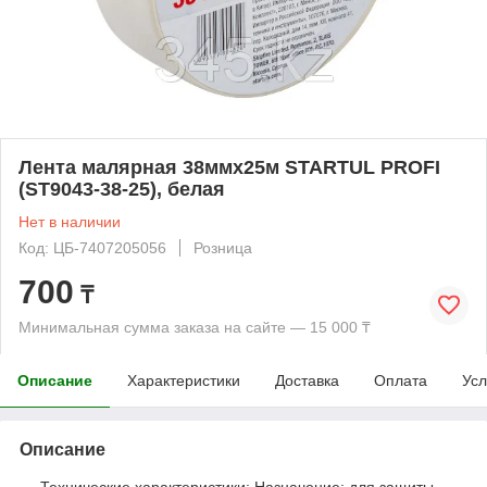
Лента малярная 38ммх25м STARTUL PROFI
(ST9043-38-25), белая
Нет в наличии
Код: ЦБ-7407205056
Розница
700
₸
Минимальная сумма заказа на сайте — 15 000 ₸
Описание
Характеристики
Доставка
Оплата
Усл
Описание
--- Технические характеристики: Назначение: для защиты