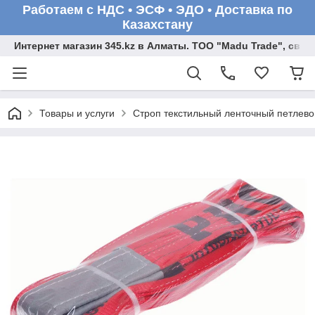
Работаем с НДС • ЭСФ • ЭДО • Доставка по
Казахстану
Интернет магазин 345.kz в Алматы. ТОО "Madu Trade", св
Товары и услуги
Строп текстильный ленточный петлев