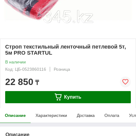
Строп текстильный ленточный петлевой 5т,
5м PRO STARTUL
В наличии
Код: ЦБ-0523860116
Розница
22 850
₸
Купить
Описание
Характеристики
Доставка
Оплата
Усл
Описание