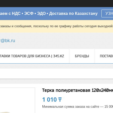
аем с НДС • ЭСФ • ЭДО • Доставка по Казахстану
УЗ
заказы и сообщения, поскольку по ее графику работы сегодня выходной
r@bk.ru
ТАВКИ ТОВАРОВ ДЛЯ БИЗНЕСА | 345.KZ
БРЕНДЫ
ПОСТА
Терка полиуретановая 120х240м
1 010 ₸
Минимальная сумма заказа на сайте — 15 00