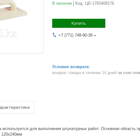
В наличии
Код:
ЦБ-1765408176
Купить
+7 (771) 748-90-38
возврат товара в течение 14 дней
за счет по
арактеристики
а используется для выполнения штукатурных работ. Основная область п
: 120х240мм