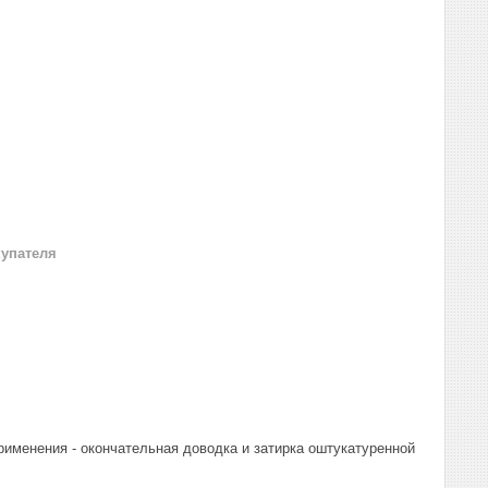
купателя
рименения - окончательная доводка и затирка оштукатуренной