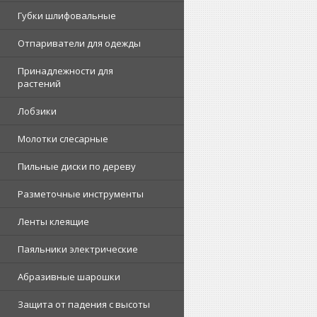
Губки шлифовальные
Отпариватели для одежды
Принадлежности для
растений
Лобзики
Молотки слесарные
Пильные диски по дереву
Разметочные инструменты
Ленты клеящие
Паяльники электрические
Абразивные шарошки
Защита от падения с высоты