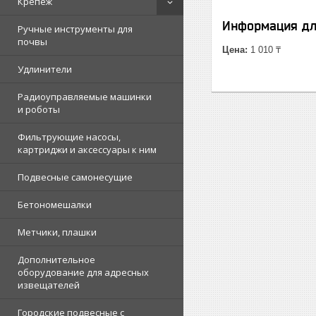
Крепеж
Информация дл
Ручные инструменты для
почвы
Цена:
1 010 ₸
Удлинители
Радиоуправляемые машинки
и роботы
Фильтрующие насосы,
картриджи и аксессуары к ним
Подвесные самонесущие
Бетономешалки
Метчики, плашки
Дополнительное
оборудование для адресных
извещателей
Городские подвесные с