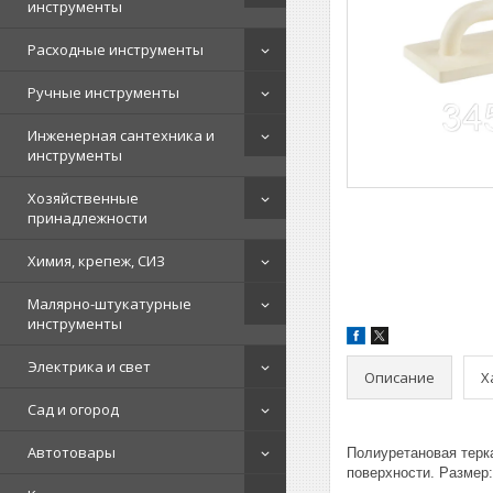
инструменты
Расходные инструменты
Ручные инструменты
Инженерная сантехника и
инструменты
Хозяйственные
принадлежности
Химия, крепеж, СИЗ
Малярно-штукатурные
инструменты
Электрика и свет
Описание
Х
Сад и огород
Автотовары
Полиуретановая терк
поверхности. Размер