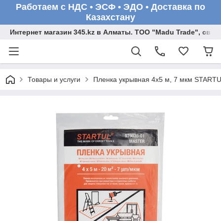
Работаем с НДС • ЭСФ • ЭДО • Доставка по
Казахстану
Интернет магазин 345.kz в Алматы. ТОО "Madu Trade", св
Товары и услуги
Пленка укрывная 4x5 м, 7 мкм START