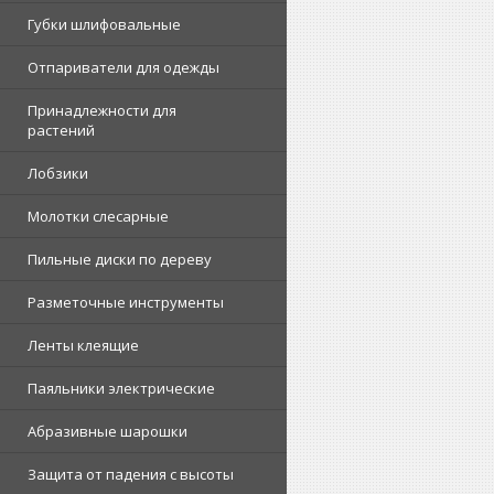
Губки шлифовальные
Отпариватели для одежды
Принадлежности для
растений
Лобзики
Молотки слесарные
Пильные диски по дереву
Разметочные инструменты
Ленты клеящие
Паяльники электрические
Абразивные шарошки
Защита от падения с высоты