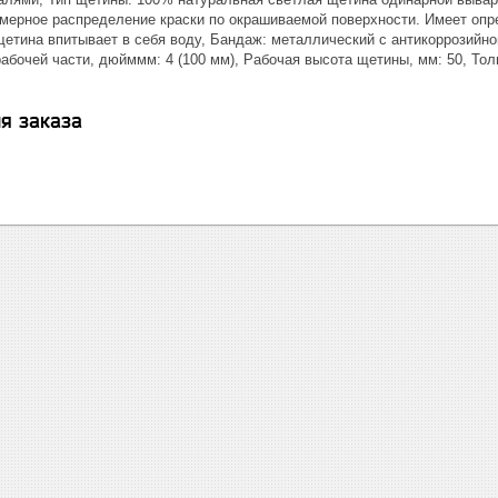
омерное распределение краски по окрашиваемой поверхности. Имеет опр
щетина впитывает в себя воду, Бандаж: металлический с антикоррозийно
абочей части, дюйммм: 4 (100 мм), Рабочая высота щетины, мм: 50, Толщ
я заказа