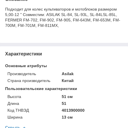
Подходит для колес культиваторов и мотоблоков размером
5,00-12 " Совместим: ASILAK SL-84, SL-93L, SL-84LSL-85L,
FERMER FM-702, FM-902, FM-905, FM-643M, FM-653M, FM-
700M, FM-701M, FM-811MX,
Характеристики
Основные атрибуты
Производитель
Asilak
Страна производитель
Китай
Пользовательские характеристики
Высота
51 см
Длина
51
Код ТНВЭД
4013900000
Ширина
13 см
Скрыть