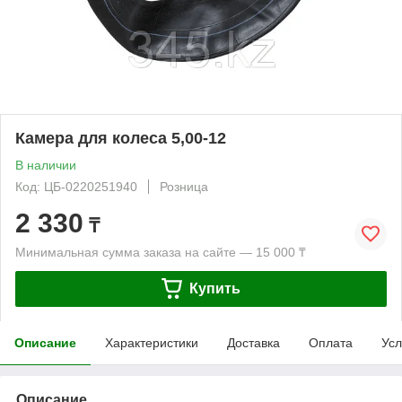
Камера для колеса 5,00-12
В наличии
Код: ЦБ-0220251940
Розница
2 330
₸
Минимальная сумма заказа на сайте — 15 000 ₸
Купить
Описание
Характеристики
Доставка
Оплата
Усл
Описание