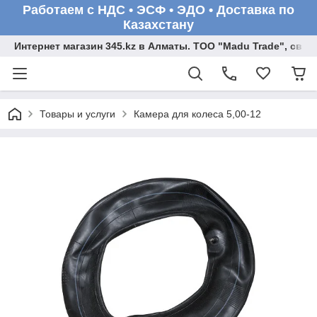
Работаем с НДС • ЭСФ • ЭДО • Доставка по
Казахстану
Интернет магазин 345.kz в Алматы. ТОО "Madu Trade", св
Товары и услуги
Камера для колеса 5,00-12